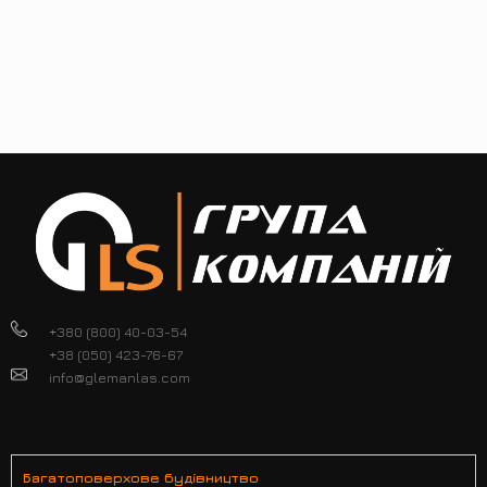
+380 (800) 40-03-54
+38 (050) 423-76-67
info@glemanlas.com
Багатоповерхове будівництво