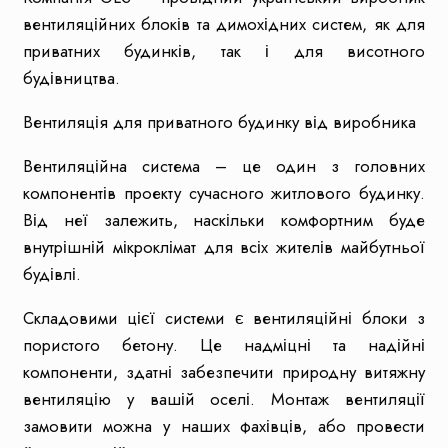
вентиляційних блоків та димохідних систем, як для
приватних будинків, так і для висотного
будівництва.
Вентиляція для приватного будинку від виробника
Вентиляційна система – це один з головних
компонентів проекту сучасного житлового будинку.
Від неї залежить, наскільки комфортним буде
внутрішній мікроклімат для всіх жителів майбутньої
будівлі.
Складовими цієї системи є вентиляційні блоки з
пористого бетону. Це надміцні та надійні
компоненти, здатні забезпечити природну витяжну
вентиляцію у вашій оселі. Монтаж вентиляції
замовити можна у наших фахівців, або провести