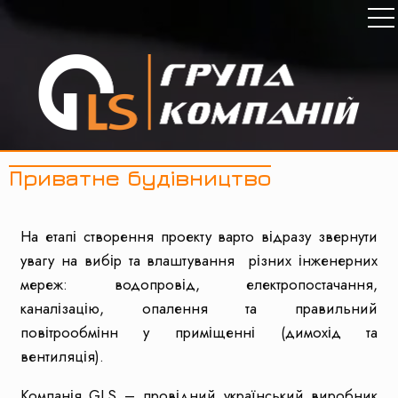
Приватне будівництво
На етапі створення проекту варто відразу звернути
увагу на вибір та влаштування різних інженерних
мереж: водопровід, електропостачання,
каналізацію, опалення та правильний
повітрообмінн у приміщенні (димохід та
вентиляція).
Компанія GLS – провідний український виробник