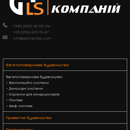
+380 (800) 40-03-54
+38 (050) 423-76-67
info@glemanlas.com
Багатоповерхове будівництво
Багатоповерхове будівництво
– Вентиляційні системи
– Димохідні системи
– Корзини для кондиціонерів
– Монтаж
– Шеф-монтаж
Приватне будівництво
Проектантам