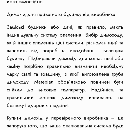
його самостійно.
Димохід для приватного будинку від виробника
Заміські будинки або дачі, як правило, мають
індивідуальну систему опалення. Вибір димоходу,
як й інших елементів цієї системи, різноманітний та
залежить від потреб та вподобань власника
будинку. Підбираючи димохід для котла, печі або
каміну потрібно правильно визначити необхідну
марку сталі та товщину, з якої виготовлена ​​труба
димоходу. Матеріал обов’язково повинен бути
стійким до високих температур. Надійність та
правильний монтаж димоходу впливають на
безпеку і здоров’я людини.
Купити димохід у перевіреного виробника – це
запорука того, що ваша опалювальна система буде