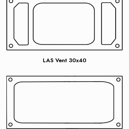
LAS Vent 30x40